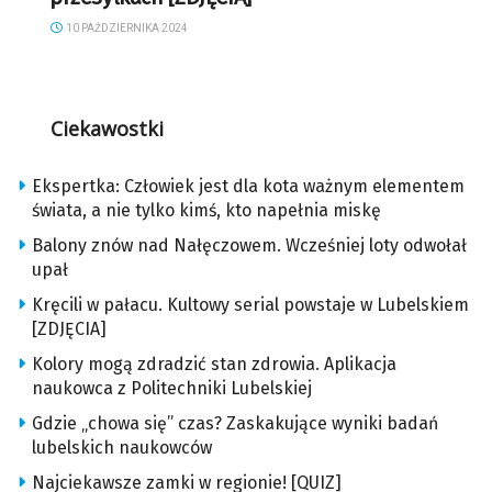
10 PAŹDZIERNIKA 2024
Ciekawostki
Ekspertka: Człowiek jest dla kota ważnym elementem
świata, a nie tylko kimś, kto napełnia miskę
Balony znów nad Nałęczowem. Wcześniej loty odwołał
upał
Kręcili w pałacu. Kultowy serial powstaje w Lubelskiem
[ZDJĘCIA]
Kolory mogą zdradzić stan zdrowia. Aplikacja
naukowca z Politechniki Lubelskiej
Gdzie „chowa się” czas? Zaskakujące wyniki badań
lubelskich naukowców
Najciekawsze zamki w regionie! [QUIZ]