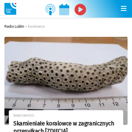
Radio Lublin
>
koralowce
WIADOMOŚCI
Skamieniałe koralowce w zagranicznych
przesyłkach [ZDJĘCIA]