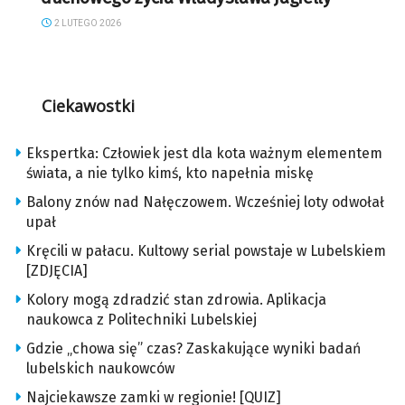
2 LUTEGO 2026
Ciekawostki
Ekspertka: Człowiek jest dla kota ważnym elementem
świata, a nie tylko kimś, kto napełnia miskę
Balony znów nad Nałęczowem. Wcześniej loty odwołał
upał
Kręcili w pałacu. Kultowy serial powstaje w Lubelskiem
[ZDJĘCIA]
Kolory mogą zdradzić stan zdrowia. Aplikacja
naukowca z Politechniki Lubelskiej
Gdzie „chowa się” czas? Zaskakujące wyniki badań
lubelskich naukowców
Najciekawsze zamki w regionie! [QUIZ]