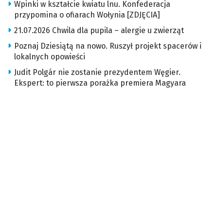
Wpinki w kształcie kwiatu lnu. Konfederacja
przypomina o ofiarach Wołynia [ZDJĘCIA]
21.07.2026 Chwila dla pupila – alergie u zwierząt
Poznaj Dziesiątą na nowo. Ruszył projekt spacerów i
lokalnych opowieści
Judit Polgár nie zostanie prezydentem Węgier.
Ekspert: to pierwsza porażka premiera Magyara