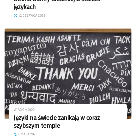
językach
12 CZERWCA 2025
WIADOMOŚCI
Języki na świecie zanikają w coraz
szybszym tempie
6 MAJA 2023