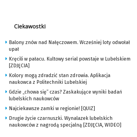
Ciekawostki
Balony znów nad Nałęczowem. Wcześniej loty odwołał
upał
Kręcili w pałacu. Kultowy serial powstaje w Lubelskiem
[ZDJĘCIA]
Kolory mogą zdradzić stan zdrowia. Aplikacja
naukowca z Politechniki Lubelskiej
Gdzie „chowa się” czas? Zaskakujące wyniki badań
lubelskich naukowców
Najciekawsze zamki w regionie! [QUIZ]
Drugie życie czarnuszki. Wynalazek lubelskich
naukowców z nagrodą specjalną [ZDJĘCIA, WIDEO]