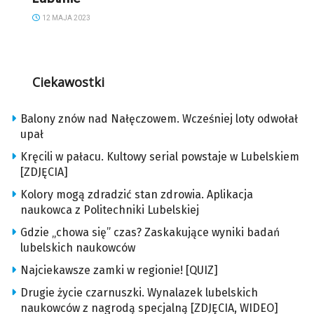
12 MAJA 2023
Ciekawostki
Balony znów nad Nałęczowem. Wcześniej loty odwołał
upał
Kręcili w pałacu. Kultowy serial powstaje w Lubelskiem
[ZDJĘCIA]
Kolory mogą zdradzić stan zdrowia. Aplikacja
naukowca z Politechniki Lubelskiej
Gdzie „chowa się” czas? Zaskakujące wyniki badań
lubelskich naukowców
Najciekawsze zamki w regionie! [QUIZ]
Drugie życie czarnuszki. Wynalazek lubelskich
naukowców z nagrodą specjalną [ZDJĘCIA, WIDEO]