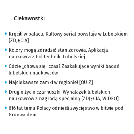
Ciekawostki
Kręcili w pałacu. Kultowy serial powstaje w Lubelskiem
[ZDJĘCIA]
Kolory mogą zdradzić stan zdrowia. Aplikacja
naukowca z Politechniki Lubelskiej
Gdzie „chowa się” czas? Zaskakujące wyniki badań
lubelskich naukowców
Najciekawsze zamki w regionie! [QUIZ]
Drugie życie czarnuszki. Wynalazek lubelskich
naukowców z nagrodą specjalną [ZDJĘCIA, WIDEO]
616 lat temu Polacy odnieśli zwycięstwo w bitwie pod
Grunwaldem