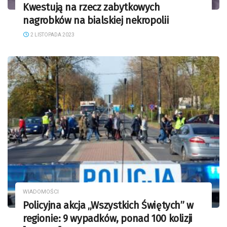
Kwestują na rzecz zabytkowych
nagrobków na bialskiej nekropolii
2 LISTOPADA 2023
WIADOMOŚCI
Policyjna akcja „Wszystkich Świętych” w
regionie: 9 wypadków, ponad 100 kolizji