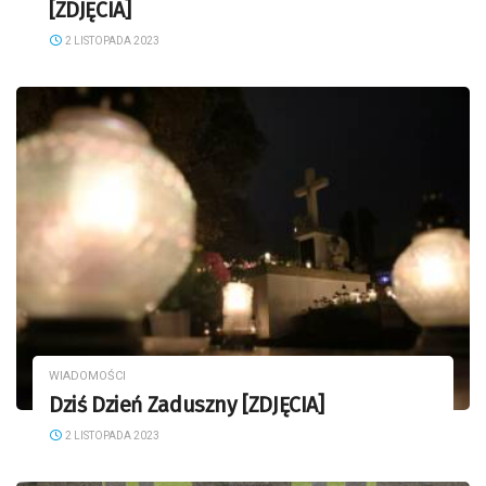
[ZDJĘCIA]
2 LISTOPADA 2023
WIADOMOŚCI
Dziś Dzień Zaduszny [ZDJĘCIA]
2 LISTOPADA 2023