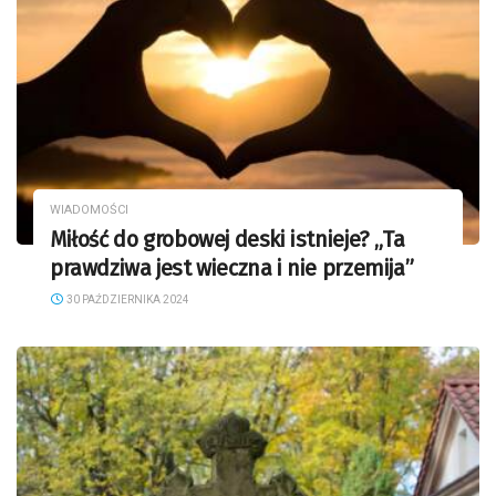
WIADOMOŚCI
Miłość do grobowej deski istnieje? „Ta
prawdziwa jest wieczna i nie przemija”
30 PAŹDZIERNIKA 2024