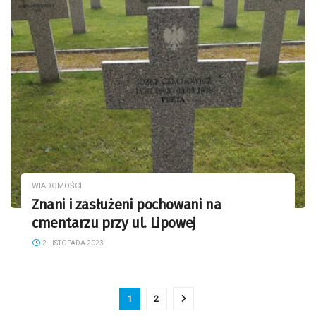
WIADOMOŚCI
Znani i zasłużeni pochowani na
cmentarzu przy ul. Lipowej
2 LISTOPADA 2023
1
2