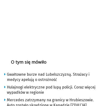
O tym się mówiło
Gwałtowne burze nad Lubelszczyzną. Strażacy i
medycy apelują o ostrożność
Hulajnogi elektryczne pod lupą policji. Coraz więcej
wypadków w regionie
Mercedes zatrzymany na granicy w Hrubieszowie.
Auto zostało skradzione w Kanadzie [ZDJĘCIA]