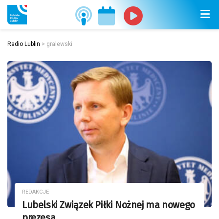
Radio Lublin
>
gralewski
REDAKCJE
Lubelski Związek Piłki Nożnej ma nowego
prezesa