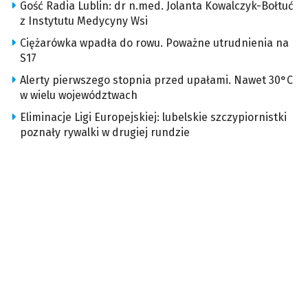
Gość Radia Lublin: dr n.med. Jolanta Kowalczyk-Bołtuć
z Instytutu Medycyny Wsi
Ciężarówka wpadła do rowu. Poważne utrudnienia na
S17
Alerty pierwszego stopnia przed upałami. Nawet 30°C
w wielu województwach
Eliminacje Ligi Europejskiej: lubelskie szczypiornistki
poznały rywalki w drugiej rundzie