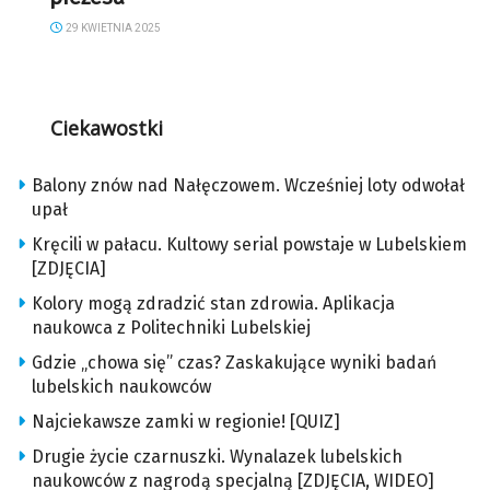
29 KWIETNIA 2025
Ciekawostki
Balony znów nad Nałęczowem. Wcześniej loty odwołał
upał
Kręcili w pałacu. Kultowy serial powstaje w Lubelskiem
[ZDJĘCIA]
Kolory mogą zdradzić stan zdrowia. Aplikacja
naukowca z Politechniki Lubelskiej
Gdzie „chowa się” czas? Zaskakujące wyniki badań
lubelskich naukowców
Najciekawsze zamki w regionie! [QUIZ]
Drugie życie czarnuszki. Wynalazek lubelskich
naukowców z nagrodą specjalną [ZDJĘCIA, WIDEO]