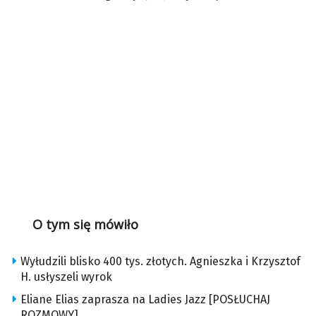
O tym się mówiło
Wyłudzili blisko 400 tys. złotych. Agnieszka i Krzysztof
H. usłyszeli wyrok
Eliane Elias zaprasza na Ladies Jazz [POSŁUCHAJ
ROZMOWY]