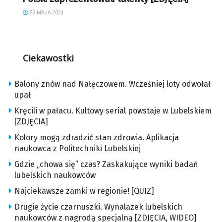
28 MAJA 2024
Ciekawostki
Balony znów nad Nałęczowem. Wcześniej loty odwołał
upał
Kręcili w pałacu. Kultowy serial powstaje w Lubelskiem
[ZDJĘCIA]
Kolory mogą zdradzić stan zdrowia. Aplikacja
naukowca z Politechniki Lubelskiej
Gdzie „chowa się” czas? Zaskakujące wyniki badań
lubelskich naukowców
Najciekawsze zamki w regionie! [QUIZ]
Drugie życie czarnuszki. Wynalazek lubelskich
naukowców z nagrodą specjalną [ZDJĘCIA, WIDEO]