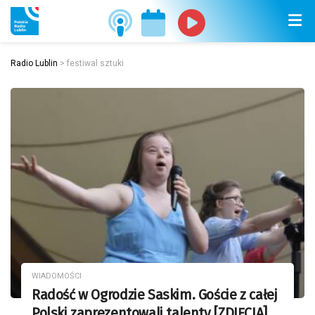
Radio Lublin
>
festiwal sztuki
WIADOMOŚCI
Radość w Ogrodzie Saskim. Goście z całej
Polski zaprezentowali talenty [ZDJĘCIA]