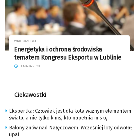
WIADOMOŚCI
Energetyka i ochrona środowiska
tematem Kongresu Eksportu w Lublinie
31 MAJA 2023
Ciekawostki
Ekspertka: Człowiek jest dla kota ważnym elementem
świata, a nie tylko kimś, kto napełnia miskę
Balony znów nad Nałęczowem. Wcześniej loty odwołał
upał