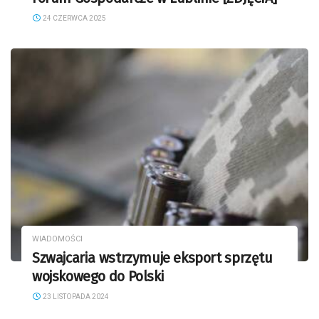
24 CZERWCA 2025
WIADOMOŚCI
Szwajcaria wstrzymuje eksport sprzętu
wojskowego do Polski
23 LISTOPADA 2024