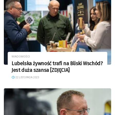
WIADOMOŚCI
Lubelska żywność trafi na Bliski Wschód?
Jest duża szansa [ZDJĘCIA]
22 LISTOPADA 2023