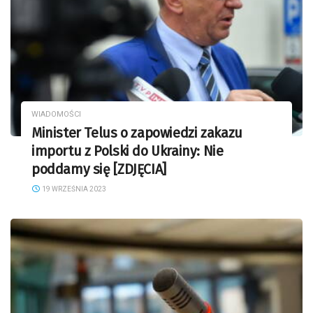
WIADOMOŚCI
Minister Telus o zapowiedzi zakazu
importu z Polski do Ukrainy: Nie
poddamy się [ZDJĘCIA]
19 WRZEŚNIA 2023