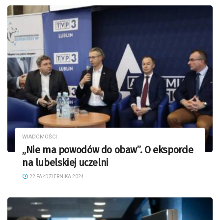
WIADOMOŚCI
„Nie ma powodów do obaw”. O eksporcie
na lubelskiej uczelni
22 PAŹDZIERNIKA 2024