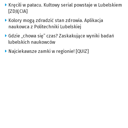
Kręcili w pałacu. Kultowy serial powstaje w Lubelskiem
[ZDJĘCIA]
Kolory mogą zdradzić stan zdrowia. Aplikacja
naukowca z Politechniki Lubelskiej
Gdzie „chowa się” czas? Zaskakujące wyniki badań
lubelskich naukowców
Najciekawsze zamki w regionie! [QUIZ]