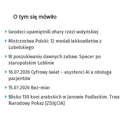
O tym się mówiło
Geodeci upamiętnili ofiary rzezi wołyńskiej
Mistrzostwa Polski: 12 medali lekkoatletów z
Lubelskiego
W poszukiwaniu dawnych zabaw. Spacer po
staropolskim Lublinie
16.07.2026 Cyfrowy świat – asystenci AI a obsługa
pacjentów
15.07.2026 Bez-miar
Blisko 130 koni arabskich w Janowie Podlaskim. Trwa
Narodowy Pokaz [ZDJĘCIA]