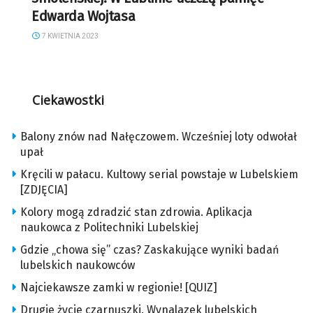
Edwarda Wojtasa
7 KWIETNIA 2023
Ciekawostki
Balony znów nad Nałęczowem. Wcześniej loty odwołał
upał
Kręcili w pałacu. Kultowy serial powstaje w Lubelskiem
[ZDJĘCIA]
Kolory mogą zdradzić stan zdrowia. Aplikacja
naukowca z Politechniki Lubelskiej
Gdzie „chowa się” czas? Zaskakujące wyniki badań
lubelskich naukowców
Najciekawsze zamki w regionie! [QUIZ]
Drugie życie czarnuszki. Wynalazek lubelskich