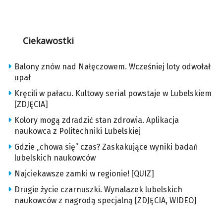
Ciekawostki
Balony znów nad Nałęczowem. Wcześniej loty odwołał
upał
Kręcili w pałacu. Kultowy serial powstaje w Lubelskiem
[ZDJĘCIA]
Kolory mogą zdradzić stan zdrowia. Aplikacja
naukowca z Politechniki Lubelskiej
Gdzie „chowa się” czas? Zaskakujące wyniki badań
lubelskich naukowców
Najciekawsze zamki w regionie! [QUIZ]
Drugie życie czarnuszki. Wynalazek lubelskich
naukowców z nagrodą specjalną [ZDJĘCIA, WIDEO]