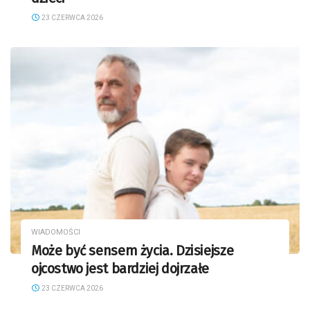
23 CZERWCA 2026
WIADOMOŚCI
Może być sensem życia. Dzisiejsze
ojcostwo jest bardziej dojrzałe
23 CZERWCA 2026