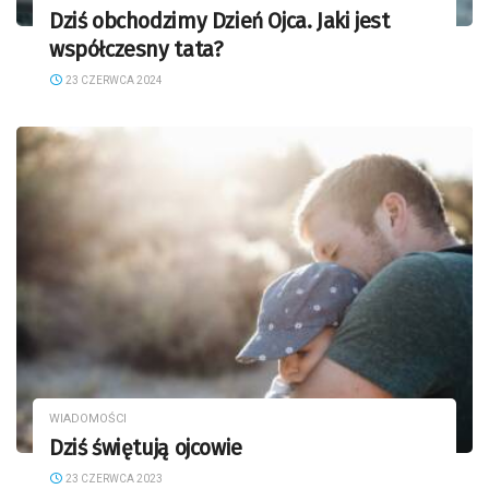
Dziś obchodzimy Dzień Ojca. Jaki jest
współczesny tata?
23 CZERWCA 2024
WIADOMOŚCI
Dziś świętują ojcowie
23 CZERWCA 2023