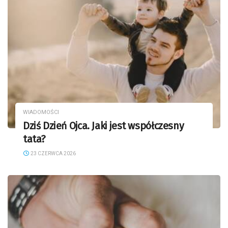
WIADOMOŚCI
Dziś Dzień Ojca. Jaki jest współczesny
tata?
23 CZERWCA 2026