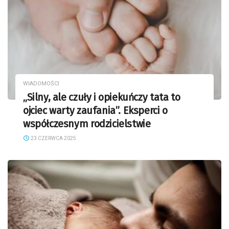
WIADOMOŚCI
„Silny, ale czuły i opiekuńczy tata to
ojciec warty zaufania”. Eksperci o
współczesnym rodzicielstwie
23 CZERWCA 2025