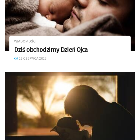
WIADOMOŚCI
Dziś obchodzimy Dzień Ojca
23 CZERWCA 2025