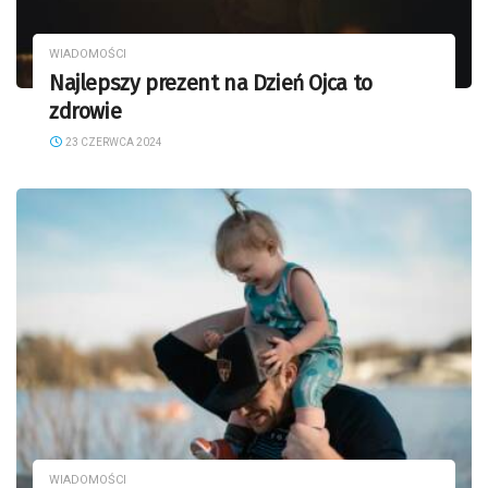
WIADOMOŚCI
Najlepszy prezent na Dzień Ojca to
zdrowie
23 CZERWCA 2024
WIADOMOŚCI