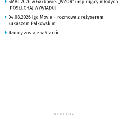
SMAL 2026 w Garbowie. „WZÓR” inspirujący młodych
[POSŁUCHAJ WYWIADU]
04.08.2026 Iga Movie – rozmowa z reżyserem
Łukaszem Palkowskim
Ramey zostaje w Starcie
REKLAMA