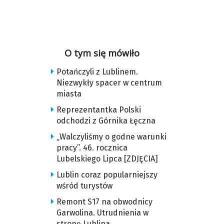
O tym się mówiło
Potańczyli z Lublinem.
Niezwykły spacer w centrum
miasta
Reprezentantka Polski
odchodzi z Górnika Łęczna
„Walczyliśmy o godne warunki
pracy”. 46. rocznica
Lubelskiego Lipca [ZDJĘCIA]
Lublin coraz popularniejszy
wśród turystów
Remont S17 na obwodnicy
Garwolina. Utrudnienia w
stronę Lublina