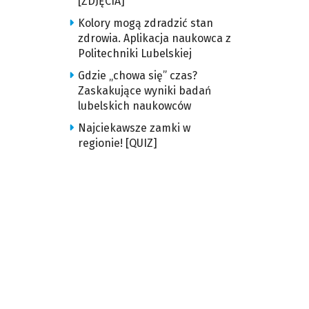
[ZDJĘCIA]
Kolory mogą zdradzić stan
zdrowia. Aplikacja naukowca z
Politechniki Lubelskiej
Gdzie „chowa się” czas?
Zaskakujące wyniki badań
lubelskich naukowców
Najciekawsze zamki w
regionie! [QUIZ]