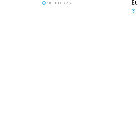
E
28 LUTEGO 2023