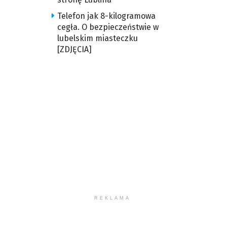
Telefon jak 8-kilogramowa
cegła. O bezpieczeństwie w
lubelskim miasteczku
[ZDJĘCIA]
REKLAMA