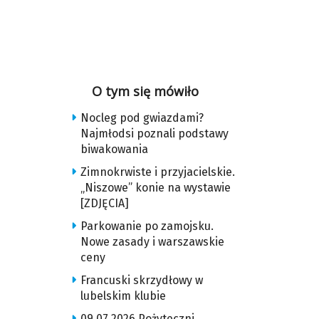
O tym się mówiło
Nocleg pod gwiazdami?
Najmłodsi poznali podstawy
biwakowania
Zimnokrwiste i przyjacielskie.
„Niszowe” konie na wystawie
[ZDJĘCIA]
Parkowanie po zamojsku.
Nowe zasady i warszawskie
ceny
Francuski skrzydłowy w
lubelskim klubie
09.07.2026 Pożyteczni