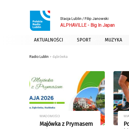
Stacja Lublin / Filip Janowski
ALPHAVILLE - Big In Japan
AKTUALNOŚCI
SPORT
MUZYKA
Radio Lublin
>
dąbrówka
WIADOMOŚCI
WI
Majówka z Prymasem
Po