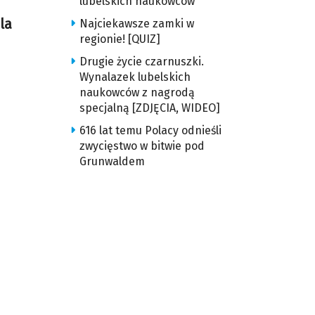
lubelskich naukowców
dla
Najciekawsze zamki w
regionie! [QUIZ]
Drugie życie czarnuszki.
Wynalazek lubelskich
naukowców z nagrodą
specjalną [ZDJĘCIA, WIDEO]
616 lat temu Polacy odnieśli
zwycięstwo w bitwie pod
Grunwaldem