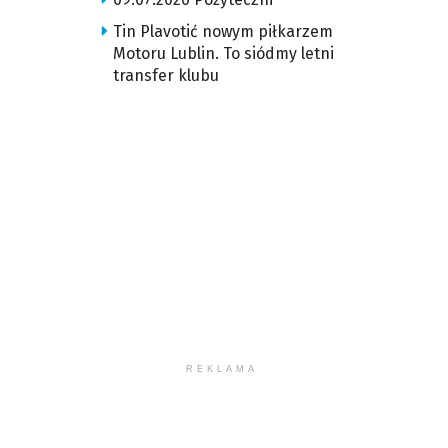
Tin Plavotić nowym piłkarzem
Motoru Lublin. To siódmy letni
transfer klubu
REKLAMA