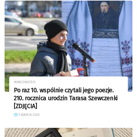
WIADOMOŚCI
Po raz 10. wspólnie czytali jego poezje.
210. rocznica urodzin Tarasa Szewczenki
[ZDJĘCIA]
9 MARCA 2024