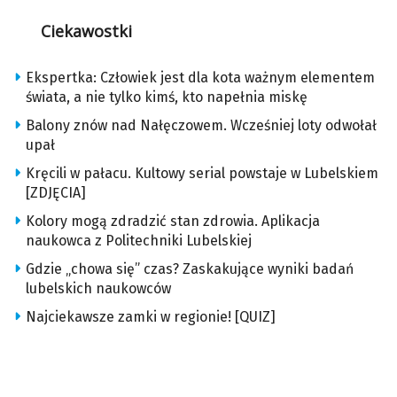
Ciekawostki
Ekspertka: Człowiek jest dla kota ważnym elementem
świata, a nie tylko kimś, kto napełnia miskę
Balony znów nad Nałęczowem. Wcześniej loty odwołał
upał
Kręcili w pałacu. Kultowy serial powstaje w Lubelskiem
[ZDJĘCIA]
Kolory mogą zdradzić stan zdrowia. Aplikacja
naukowca z Politechniki Lubelskiej
Gdzie „chowa się” czas? Zaskakujące wyniki badań
lubelskich naukowców
Najciekawsze zamki w regionie! [QUIZ]