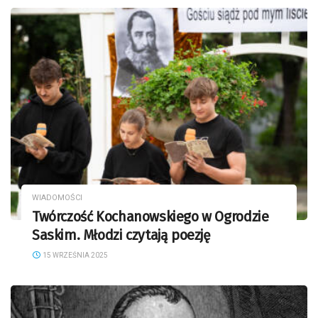
WIADOMOŚCI
Twórczość Kochanowskiego w Ogrodzie
Saskim. Młodzi czytają poezję
15 WRZEŚNIA 2025