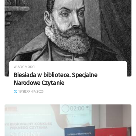
WIADOMOŚCI
Biesiada w bibliotece. Specjalne
Narodowe Czytanie
18 SIERPNIA 2025