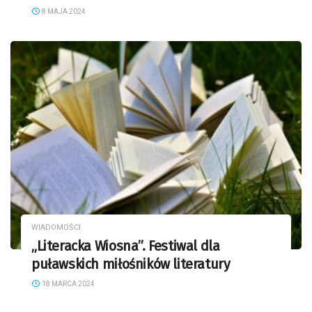
8 MAJA 2024
WIADOMOŚCI
„Literacka Wiosna”. Festiwal dla
puławskich miłośników literatury
18 MARCA 2024