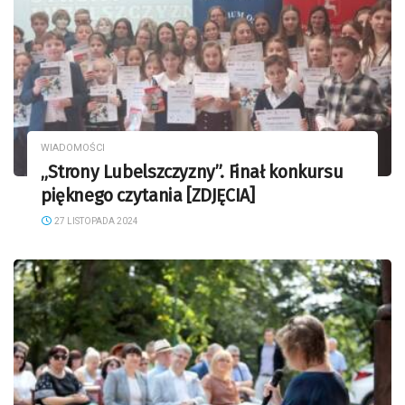
WIADOMOŚCI
„Strony Lubelszczyzny”. Finał konkursu
pięknego czytania [ZDJĘCIA]
27 LISTOPADA 2024