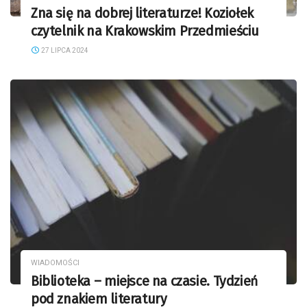
Zna się na dobrej literaturze! Koziołek
czytelnik na Krakowskim Przedmieściu
27 LIPCA 2024
WIADOMOŚCI
Biblioteka – miejsce na czasie. Tydzień
pod znakiem literatury