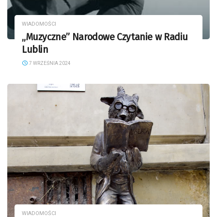
WIADOMOŚCI
„Muzyczne” Narodowe Czytanie w Radiu
Lublin
7 WRZEŚNIA 2024
WIADOMOŚCI