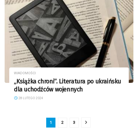
WIADOMOŚCI
„Książka chroni”. Literatura po ukraińsku
dla uchodźców wojennych
28 LUTEGO 2024
1
2
3