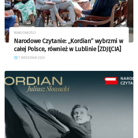
WIADOMOŚCI
Narodowe Czytanie: „Kordian” wybrzmi w
całej Polsce, również w Lublinie [ZDJĘCIA]
7 WRZEŚNIA 2024