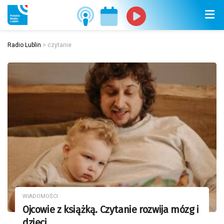
Radio Lublin
>
czytanie
WIADOMOŚCI
Ojcowie z książką. Czytanie rozwija mózg i
dzieci