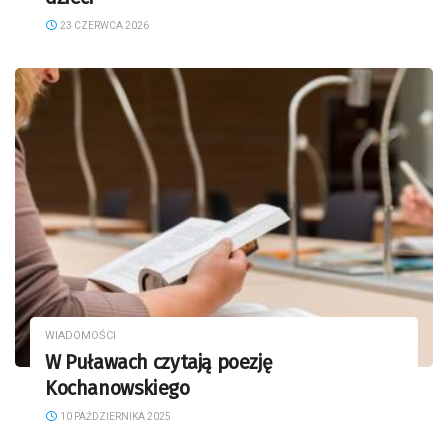
23 CZERWCA 2026
WIADOMOŚCI
W Puławach czytają poezję
Kochanowskiego
10 PAŹDZIERNIKA 2025