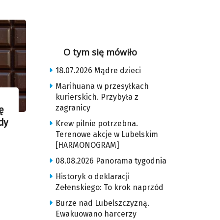
O tym się mówiło
18.07.2026 Mądre dzieci
Marihuana w przesyłkach
kurierskich. Przybyła z
zagranicy
ę
dy
Krew pilnie potrzebna.
Terenowe akcje w Lubelskim
[HARMONOGRAM]
08.08.2026 Panorama tygodnia
Historyk o deklaracji
Zełenskiego: To krok naprzód
Burze nad Lubelszczyzną.
Ewakuowano harcerzy