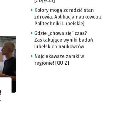
[ZDJĘCIA]
Kolory mogą zdradzić stan
zdrowia. Aplikacja naukowca z
Politechniki Lubelskiej
Gdzie „chowa się” czas?
Zaskakujące wyniki badań
lubelskich naukowców
Najciekawsze zamki w
regionie! [QUIZ]
ą
l