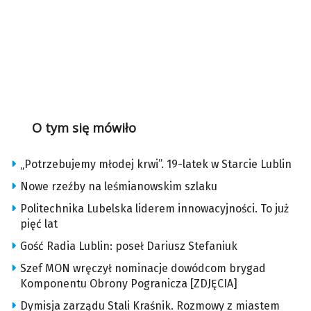
O tym się mówiło
„Potrzebujemy młodej krwi”. 19-latek w Starcie Lublin
Nowe rzeźby na leśmianowskim szlaku
Politechnika Lubelska liderem innowacyjności. To już
pięć lat
Gość Radia Lublin: poseł Dariusz Stefaniuk
Szef MON wręczył nominacje dowódcom brygad
Komponentu Obrony Pogranicza [ZDJĘCIA]
Dymisja zarządu Stali Kraśnik. Rozmowy z miastem