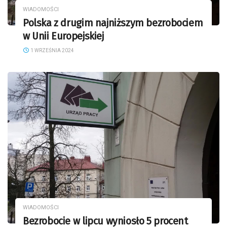
WIADOMOŚCI
Polska z drugim najniższym bezrobociem
w Unii Europejskiej
1 WRZEŚNIA 2024
WIADOMOŚCI
Bezrobocie w lipcu wyniosło 5 procent