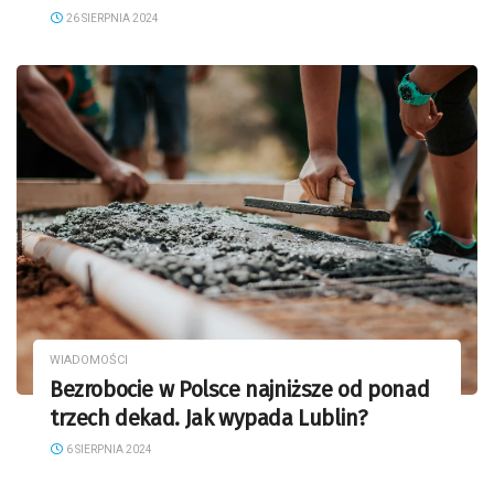
26 SIERPNIA 2024
WIADOMOŚCI
Bezrobocie w Polsce najniższe od ponad
trzech dekad. Jak wypada Lublin?
6 SIERPNIA 2024