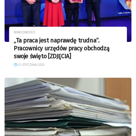
WIADOMOŚCI
„Ta praca jest naprawdę trudna”.
Pracownicy urzędów pracy obchodzą
swoje święto [ZDJĘCIA]
31 STYCZNIA 2025