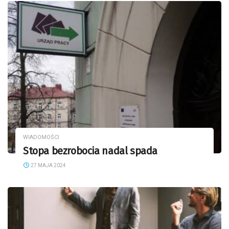
WIADOMOŚCI
Stopa bezrobocia nadal spada
27 MAJA 2024