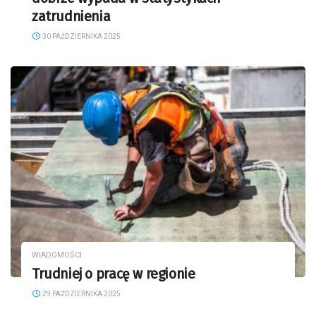
zatrudnienia
30 PAŹDZIERNIKA 2025
WIADOMOŚCI
Trudniej o pracę w regionie
29 PAŹDZIERNIKA 2025