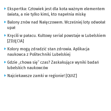
Ekspertka: Człowiek jest dla kota ważnym elementem
świata, a nie tylko kimś, kto napełnia miskę
Balony znów nad Nałęczowem. Wcześniej loty odwołał
upał
Kręcili w pałacu. Kultowy serial powstaje w Lubelskiem
[ZDJĘCIA]
Kolory mogą zdradzić stan zdrowia. Aplikacja
naukowca z Politechniki Lubelskiej
Gdzie „chowa się” czas? Zaskakujące wyniki badań
lubelskich naukowców
Najciekawsze zamki w regionie! [QUIZ]