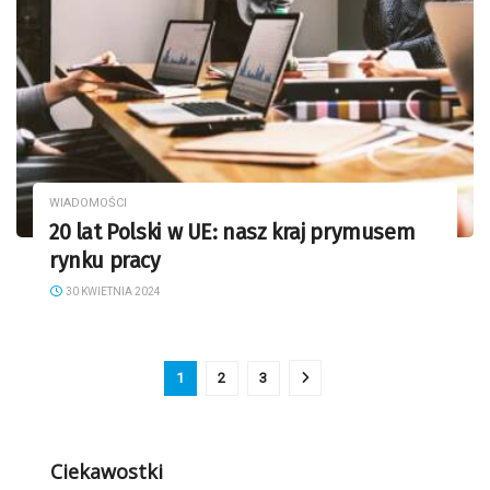
WIADOMOŚCI
20 lat Polski w UE: nasz kraj prymusem
rynku pracy
30 KWIETNIA 2024
1
2
3
Ciekawostki