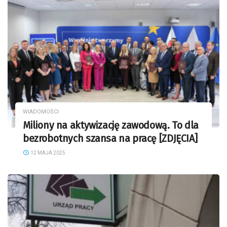
WIADOMOŚCI
Miliony na aktywizację zawodową. To dla
bezrobotnych szansa na pracę [ZDJĘCIA]
12 MAJA 2025