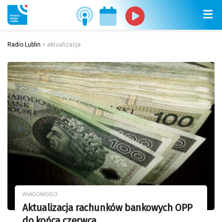
Radio Lublin
>
aktualizacja
WIADOMOŚCI
Aktualizacja rachunków bankowych OPP
do końca czerwca