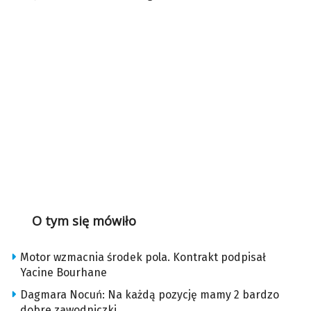
O tym się mówiło
Motor wzmacnia środek pola. Kontrakt podpisał
Yacine Bourhane
Dagmara Nocuń: Na każdą pozycję mamy 2 bardzo
dobre zawodniczki