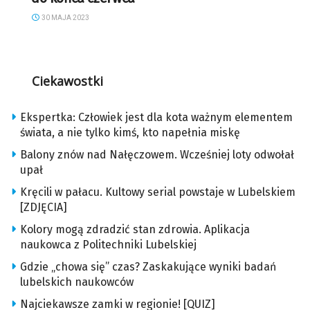
30 MAJA 2023
Ciekawostki
Ekspertka: Człowiek jest dla kota ważnym elementem
świata, a nie tylko kimś, kto napełnia miskę
Balony znów nad Nałęczowem. Wcześniej loty odwołał
upał
Kręcili w pałacu. Kultowy serial powstaje w Lubelskiem
[ZDJĘCIA]
Kolory mogą zdradzić stan zdrowia. Aplikacja
naukowca z Politechniki Lubelskiej
Gdzie „chowa się” czas? Zaskakujące wyniki badań
lubelskich naukowców
Najciekawsze zamki w regionie! [QUIZ]