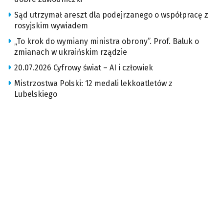
Sąd utrzymał areszt dla podejrzanego o współpracę z
rosyjskim wywiadem
„To krok do wymiany ministra obrony”. Prof. Baluk o
zmianach w ukraińskim rządzie
20.07.2026 Cyfrowy świat – AI i człowiek
Mistrzostwa Polski: 12 medali lekkoatletów z
Lubelskiego