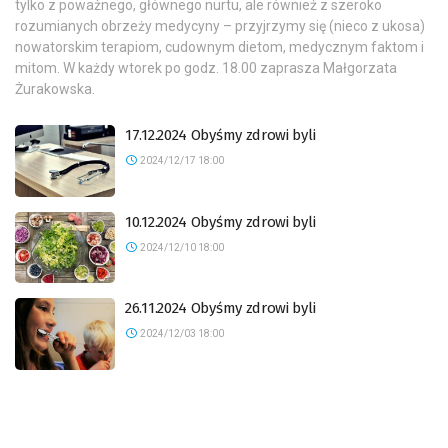
tylko z poważnego, głównego nurtu, ale również z szeroko
rozumianych obrzeży medycyny – przyjrzymy się (nieco z ukosa)
nowatorskim terapiom, cudownym dietom, medycznym faktom i
mitom. W każdy wtorek po godz. 18.00 zaprasza Małgorzata
Żurakowska.
17.12.2024 Obyśmy zdrowi byli
2024/12/17 18:00
10.12.2024 Obyśmy zdrowi byli
2024/12/10 18:00
26.11.2024 Obyśmy zdrowi byli
2024/12/03 18:00