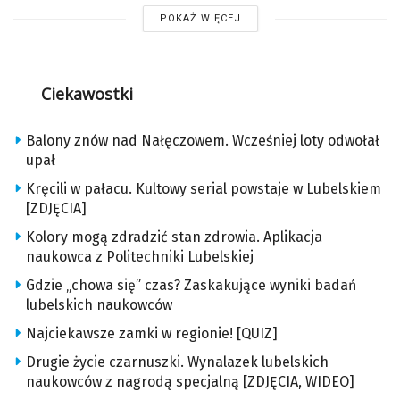
POKAŻ WIĘCEJ
Ciekawostki
Balony znów nad Nałęczowem. Wcześniej loty odwołał
upał
Kręcili w pałacu. Kultowy serial powstaje w Lubelskiem
[ZDJĘCIA]
Kolory mogą zdradzić stan zdrowia. Aplikacja
naukowca z Politechniki Lubelskiej
Gdzie „chowa się” czas? Zaskakujące wyniki badań
lubelskich naukowców
Najciekawsze zamki w regionie! [QUIZ]
Drugie życie czarnuszki. Wynalazek lubelskich
naukowców z nagrodą specjalną [ZDJĘCIA, WIDEO]