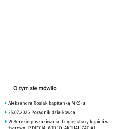
O tym się mówiło
Aleksandra Rosiak kapitanką MKS-u
25.07.2026 Poradnik działkowca
W Berezie poszukiwania drugiej ofiary kąpieli w
żwirowni [ZDJĘCIA, WIDEO, AKTUALIZACJA]