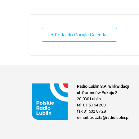
+ Dodaj do Google Calendar
Radio Lublin S.A. w likwidacji
ul. Obrońców Pokoju 2
20-030 Lublin
tel. 81 53 64 200
fax 81 532 87 28
e-mail: poczta@radiolublin.pl