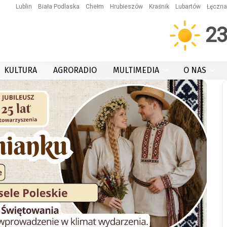
Lublin
Biała Podlaska
Chełm
Hrubieszów
Kraśnik
Lubartów
Łęczna
2
KULTURA
AGRORADIO
MULTIMEDIA
O NAS