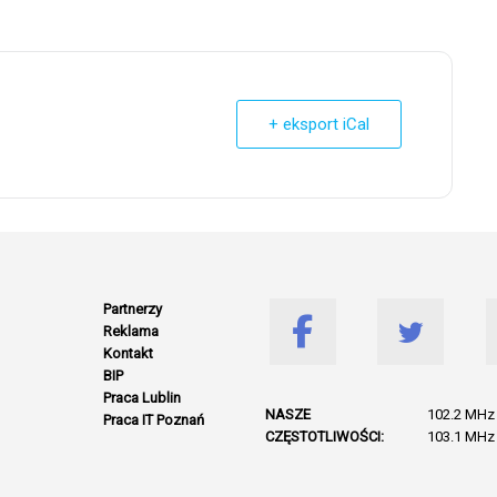
+ eksport iCal
Partnerzy
Reklama
Kontakt
BIP
Praca Lublin
NASZE
102.2 MHz 
Praca IT Poznań
CZĘSTOTLIWOŚCI:
103.1 MHz 