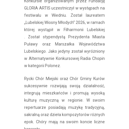
Konkursie organizowanym przez Fundację
GLORIA ARTIS uczestniczył w występach na
festiwalu w Wiedniu. Został laureatem
„Lubelskiej Wiosny Młodych” 2026, w ramach
której wystąpił w Filharmonii Lubelskiej
. Został stypendystą Prezydenta Miasta
Puławy oraz Marszałka Województwa
Lubelskiego. Jako jedyny został wyróżniony
w Alternatywnie Konkursowej Radia Chopin
w kategorii Polonez.
Rycki Chór Miejski oraz Chór Gminy Kurów
sukcesywnie rozwijają swoją działalność,
integrują mieszkańców i promują wysoką
kulturę muzyczną w regionie. W swoim
repertuarze posiadają muzykę tradycyjną,
sakralną oraz dzieła kompozytorów różnych
epok. Chóry mają na swoim koncie liczne