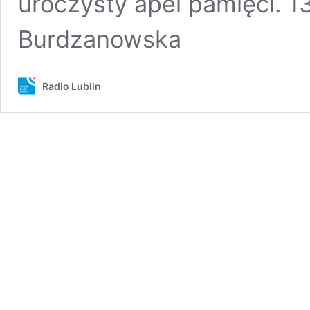
uroczysty apel pamięci. 13
Burdzanowska
Radio Lublin