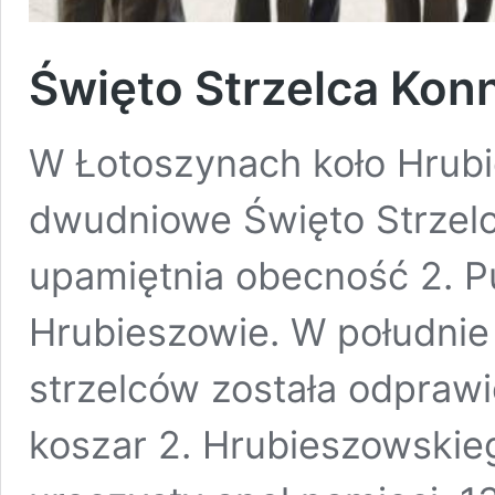
Święto Strzelca Konn
W Łotoszynach koło Hrubi
dwudniowe Święto Strzel
upamiętnia obecność 2. P
Hrubieszowie. W południe
strzelców została odprawi
koszar 2. Hrubieszowski