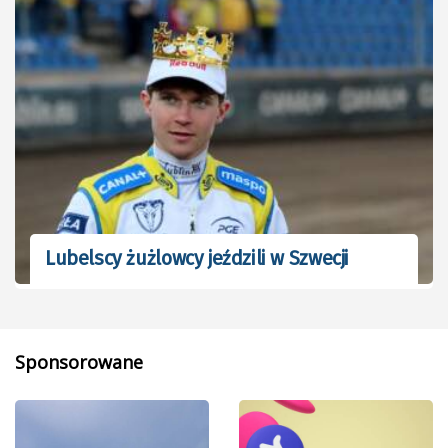
Lubelscy żużlowcy jeździli w Szwecji
Sponsorowane