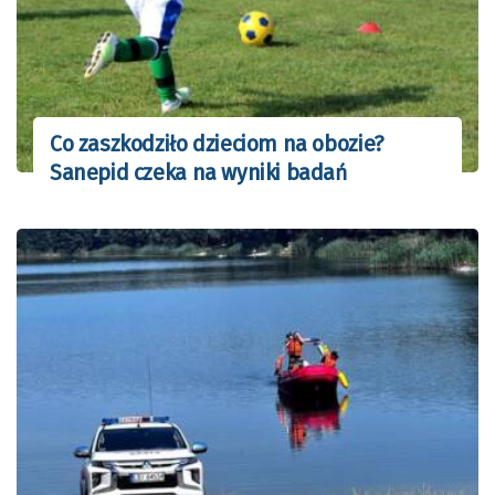
Co zaszkodziło dzieciom na obozie?
Sanepid czeka na wyniki badań