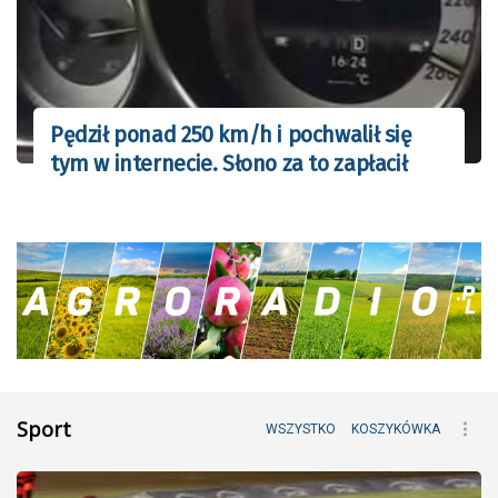
Pędził ponad 250 km/h i pochwalił się
tym w internecie. Słono za to zapłacił
Sport
WSZYSTKO
KOSZYKÓWKA