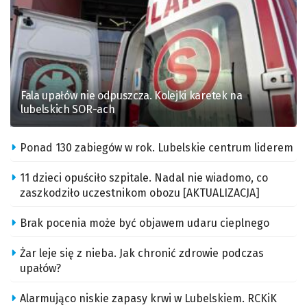
Fala upałów nie odpuszcza. Kolejki karetek na
lubelskich SOR-ach
Ponad 130 zabiegów w rok. Lubelskie centrum liderem
11 dzieci opuściło szpitale. Nadal nie wiadomo, co
zaszkodziło uczestnikom obozu [AKTUALIZACJA]
Brak pocenia może być objawem udaru cieplnego
Żar leje się z nieba. Jak chronić zdrowie podczas
upałów?
Alarmująco niskie zapasy krwi w Lubelskiem. RCKiK