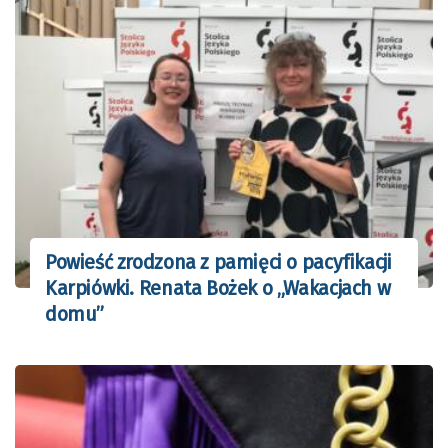
Powieść zrodzona z pamięci o pacyfikacji
Karpiówki. Renata Bożek o „Wakacjach w
domu”