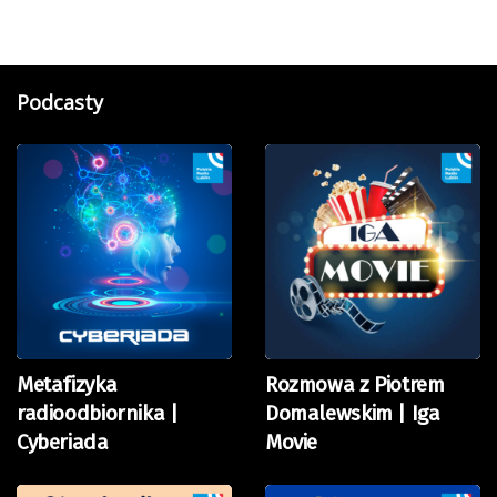
Podcasty
Metafizyka
Rozmowa z Piotrem
radioodbiornika |
Domalewskim | Iga
Cyberiada
Movie