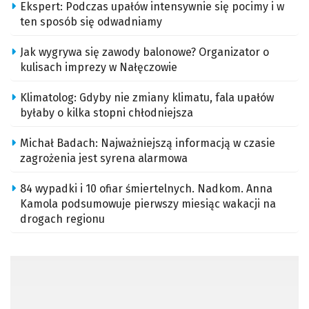
Ekspert: Podczas upałów intensywnie się pocimy i w
ten sposób się odwadniamy
Jak wygrywa się zawody balonowe? Organizator o
kulisach imprezy w Nałęczowie
Klimatolog: Gdyby nie zmiany klimatu, fala upałów
byłaby o kilka stopni chłodniejsza
Michał Badach: Najważniejszą informacją w czasie
zagrożenia jest syrena alarmowa
84 wypadki i 10 ofiar śmiertelnych. Nadkom. Anna
Kamola podsumowuje pierwszy miesiąc wakacji na
drogach regionu