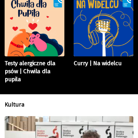
Testy alergiczne dla
Curry | Na widelcu
psów | Chwila dla
pupila
Kultura