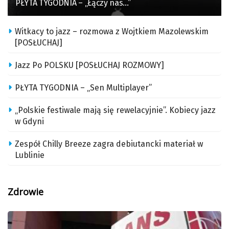
PŁYTA TYGODNIA – „Łączy nas…”
Witkacy to jazz – rozmowa z Wojtkiem Mazolewskim
[POSŁUCHAJ]
Jazz Po POLSKU [POSŁUCHAJ ROZMOWY]
PŁYTA TYGODNIA – „Sen Multiplayer”
„Polskie festiwale mają się rewelacyjnie”. Kobiecy jazz
w Gdyni
Zespół Chilly Breeze zagra debiutancki materiał w
Lublinie
Zdrowie