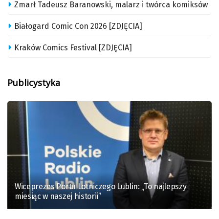
Zmarł Tadeusz Baranowski, malarz i twórca komiksów
Białogard Comic Con 2026 [ZDJĘCIA]
Kraków Comics Festival [ZDJĘCIA]
Publicystyka
Wiceprezes Portu Lotniczego Lublin: „To najlepszy
miesiąc w naszej historii”