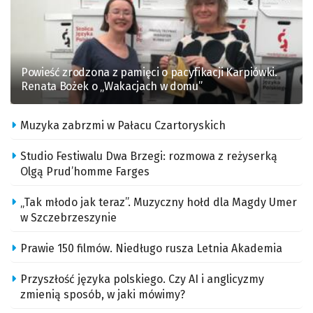
Powieść zrodzona z pamięci o pacyfikacji Karpiówki.
Renata Bożek o „Wakacjach w domu”
Muzyka zabrzmi w Pałacu Czartoryskich
Studio Festiwalu Dwa Brzegi: rozmowa z reżyserką
Olgą Prud’homme Farges
„Tak młodo jak teraz”. Muzyczny hołd dla Magdy Umer
w Szczebrzeszynie
Prawie 150 filmów. Niedługo rusza Letnia Akademia
Przyszłość języka polskiego. Czy AI i anglicyzmy
zmienią sposób, w jaki mówimy?