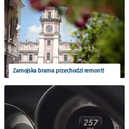
Zamojska brama przechodzi remont!