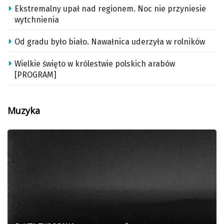
Ekstremalny upał nad regionem. Noc nie przyniesie
wytchnienia
Od gradu było biało. Nawałnica uderzyła w rolników
Wielkie święto w królestwie polskich arabów
[PROGRAM]
Muzyka