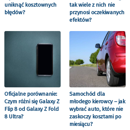
uniknąć kosztownych
tak wiele z nich nie
błędów?
przynosi oczekiwanych
efektów?
Oficjalne porównanie:
Samochód dla
Czym różni się Galaxy Z
młodego kierowcy – jak
Flip 8 od Galaxy Z Fold
wybrać auto, które nie
8 Ultra?
zaskoczy kosztami po
miesiącu?