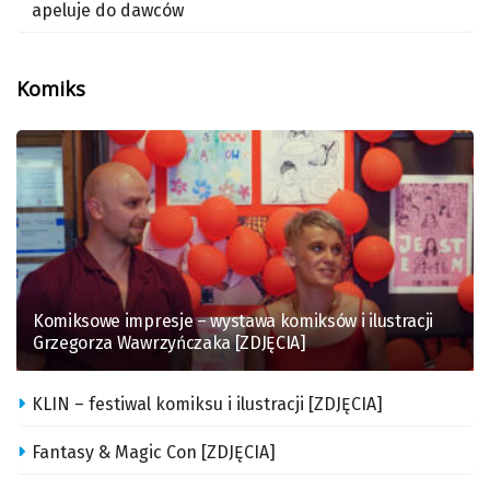
apeluje do dawców
Komiks
Komiksowe impresje – wystawa komiksów i ilustracji
Grzegorza Wawrzyńczaka [ZDJĘCIA]
KLIN – festiwal komiksu i ilustracji [ZDJĘCIA]
Fantasy & Magic Con [ZDJĘCIA]