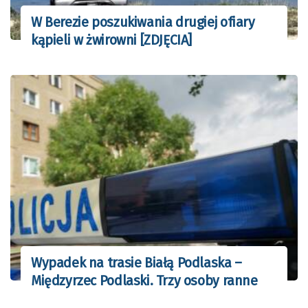
W Berezie poszukiwania drugiej ofiary
kąpieli w żwirowni [ZDJĘCIA]
Wypadek na trasie Białą Podlaska –
Międzyrzec Podlaski. Trzy osoby ranne