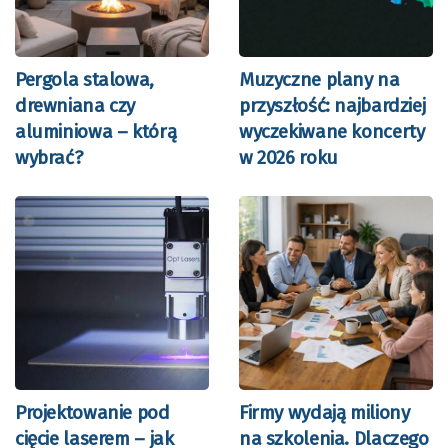
Pergola stalowa,
Muzyczne plany na
drewniana czy
przyszłość: najbardziej
aluminiowa – którą
wyczekiwane koncerty
wybrać?
w 2026 roku
Projektowanie pod
Firmy wydają miliony
cięcie laserem – jak
na szkolenia. Dlaczego