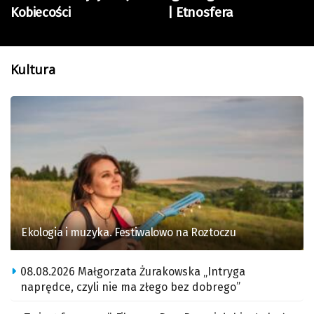
Kobiecości
| Etnosfera
Kultura
Ekologia i muzyka. Festiwalowo na Roztoczu
08.08.2026 Małgorzata Żurakowska „Intryga
naprędce, czyli nie ma złego bez dobrego”