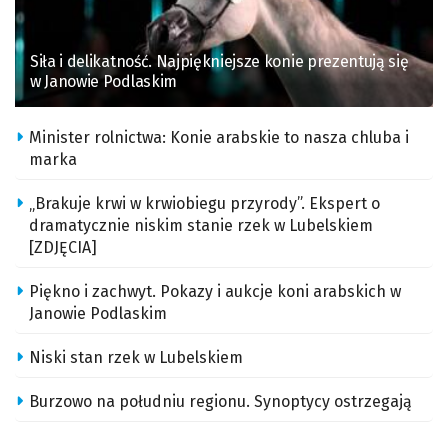
Siła i delikatność. Najpiękniejsze konie prezentują się
w Janowie Podlaskim
Minister rolnictwa: Konie arabskie to nasza chluba i
marka
„Brakuje krwi w krwiobiegu przyrody”. Ekspert o
dramatycznie niskim stanie rzek w Lubelskiem
[ZDJĘCIA]
Piękno i zachwyt. Pokazy i aukcje koni arabskich w
Janowie Podlaskim
Niski stan rzek w Lubelskiem
Burzowo na południu regionu. Synoptycy ostrzegają