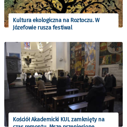
Kultura ekologiczna na Roztoczu. W
Józefowie rusza festiwal
Kościół Akademicki KUL zamknięty na
czas remontu. Msze przeniesione