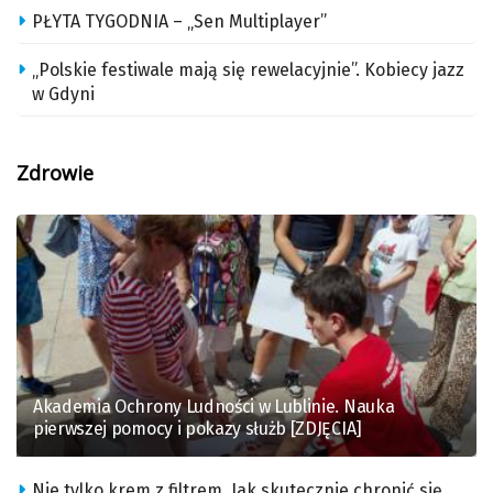
PŁYTA TYGODNIA – „Sen Multiplayer”
„Polskie festiwale mają się rewelacyjnie”. Kobiecy jazz
w Gdyni
Zdrowie
Akademia Ochrony Ludności w Lublinie. Nauka
pierwszej pomocy i pokazy służb [ZDJĘCIA]
Nie tylko krem z filtrem. Jak skutecznie chronić się