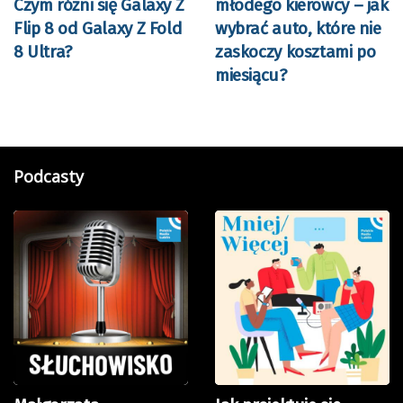
Czym różni się Galaxy Z
młodego kierowcy – jak
Flip 8 od Galaxy Z Fold
wybrać auto, które nie
8 Ultra?
zaskoczy kosztami po
miesiącu?
Podcasty