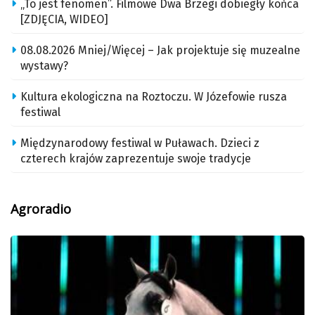
„To jest fenomen”. Filmowe Dwa Brzegi dobiegły końca
[ZDJĘCIA, WIDEO]
08.08.2026 Mniej/Więcej – Jak projektuje się muzealne
wystawy?
Kultura ekologiczna na Roztoczu. W Józefowie rusza
festiwal
Międzynarodowy festiwal w Puławach. Dzieci z
czterech krajów zaprezentuje swoje tradycje
Agroradio