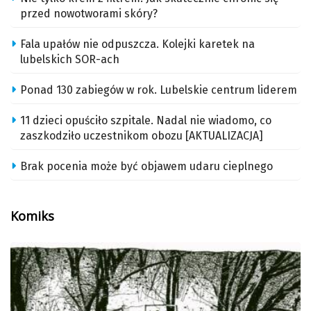
przed nowotworami skóry?
Fala upałów nie odpuszcza. Kolejki karetek na
lubelskich SOR-ach
Ponad 130 zabiegów w rok. Lubelskie centrum liderem
11 dzieci opuściło szpitale. Nadal nie wiadomo, co
zaszkodziło uczestnikom obozu [AKTUALIZACJA]
Brak pocenia może być objawem udaru cieplnego
Komiks