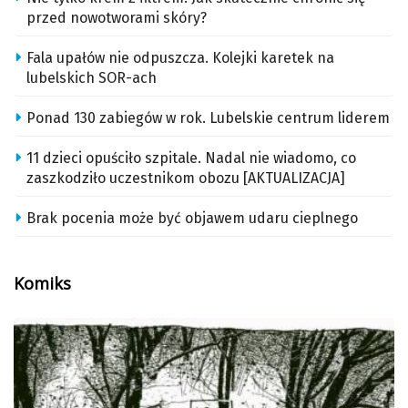
przed nowotworami skóry?
Fala upałów nie odpuszcza. Kolejki karetek na
lubelskich SOR-ach
Ponad 130 zabiegów w rok. Lubelskie centrum liderem
11 dzieci opuściło szpitale. Nadal nie wiadomo, co
zaszkodziło uczestnikom obozu [AKTUALIZACJA]
Brak pocenia może być objawem udaru cieplnego
Komiks