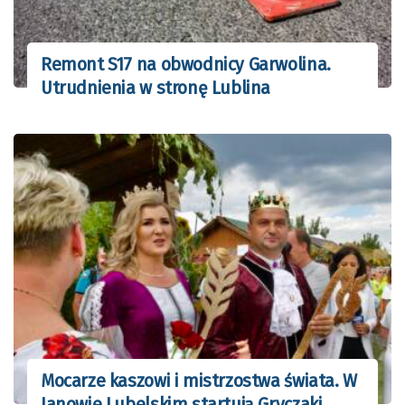
Remont S17 na obwodnicy Garwolina.
Utrudnienia w stronę Lublina
Mocarze kaszowi i mistrzostwa świata. W
Janowie Lubelskim startują Gryczaki