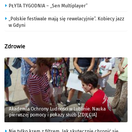
PŁYTA TYGODNIA – „Sen Multiplayer”
„Polskie festiwale mają się rewelacyjnie”. Kobiecy jazz
w Gdyni
Zdrowie
Akademia Ochrony Ludności w Lublinie. Nauka
pierwszej pomocy i pokazy służb [ZDJĘCIA]
Nie tylko krem z filtrem. Jak skutecznie chronić się