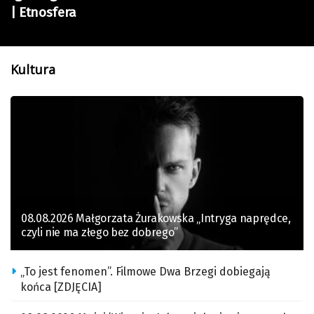
| Etnosfera
Kultura
08.08.2026 Małgorzata Żurakowska „Intryga naprędce,
czyli nie ma złego bez dobrego”
„To jest fenomen”. Filmowe Dwa Brzegi dobiegają
końca [ZDJĘCIA]