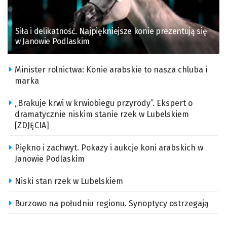
Siła i delikatność. Najpiękniejsze konie prezentują się
w Janowie Podlaskim
Minister rolnictwa: Konie arabskie to nasza chluba i
marka
„Brakuje krwi w krwiobiegu przyrody”. Ekspert o
dramatycznie niskim stanie rzek w Lubelskiem
[ZDJĘCIA]
Piękno i zachwyt. Pokazy i aukcje koni arabskich w
Janowie Podlaskim
Niski stan rzek w Lubelskiem
Burzowo na południu regionu. Synoptycy ostrzegają