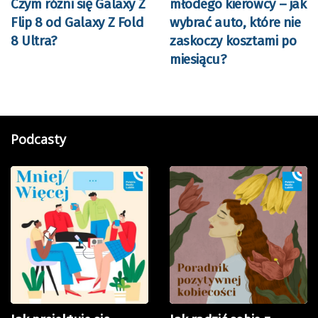
Czym różni się Galaxy Z
młodego kierowcy – jak
Flip 8 od Galaxy Z Fold
wybrać auto, które nie
8 Ultra?
zaskoczy kosztami po
miesiącu?
Podcasty