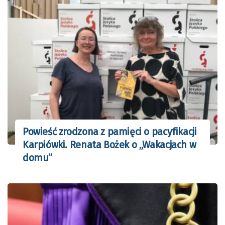
Powieść zrodzona z pamięci o pacyfikacji
Karpiówki. Renata Bożek o „Wakacjach w
domu”