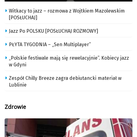
Witkacy to jazz – rozmowa z Wojtkiem Mazolewskim
[POSŁUCHAJ]
Jazz Po POLSKU [POSŁUCHAJ ROZMOWY]
PŁYTA TYGODNIA – „Sen Multiplayer”
„Polskie festiwale mają się rewelacyjnie”. Kobiecy jazz
w Gdyni
Zespół Chilly Breeze zagra debiutancki materiał w
Lublinie
Zdrowie