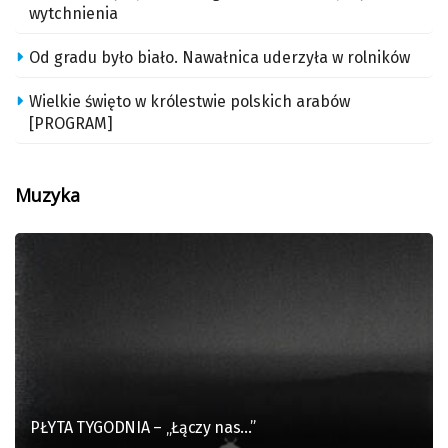
wytchnienia
Od gradu było biało. Nawałnica uderzyła w rolników
Wielkie święto w królestwie polskich arabów
[PROGRAM]
Muzyka
PŁYTA TYGODNIA – „Łączy nas…”