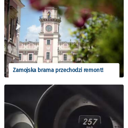
Zamojska brama przechodzi remont!