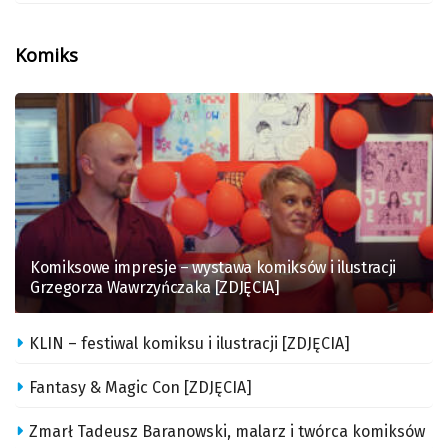
Komiks
Komiksowe impresje – wystawa komiksów i ilustracji
Grzegorza Wawrzyńczaka [ZDJĘCIA]
KLIN – festiwal komiksu i ilustracji [ZDJĘCIA]
Fantasy & Magic Con [ZDJĘCIA]
Zmarł Tadeusz Baranowski, malarz i twórca komiksów