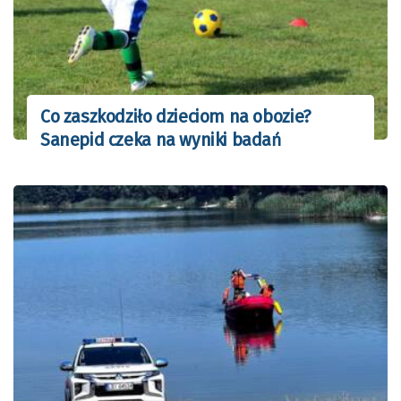
Co zaszkodziło dzieciom na obozie?
Sanepid czeka na wyniki badań