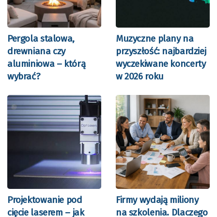
Pergola stalowa,
Muzyczne plany na
drewniana czy
przyszłość: najbardziej
aluminiowa – którą
wyczekiwane koncerty
wybrać?
w 2026 roku
Projektowanie pod
Firmy wydają miliony
cięcie laserem – jak
na szkolenia. Dlaczego