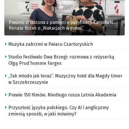
Powieść zrodzona z pamięci o pacyfikacji Karpiówki.
Renata Bożek o „Wakacjach w domu”
Muzyka zabrzmi w Pałacu Czartoryskich
Studio Festiwalu Dwa Brzegi: rozmowa z reżyserką
Olgą Prud’homme Farges
„Tak młodo jak teraz”. Muzyczny hołd dla Magdy Umer
w Szczebrzeszynie
Prawie 150 filmów. Niedługo rusza Letnia Akademia
Przyszłość języka polskiego. Czy AI i anglicyzmy
zmienią sposób, w jaki mówimy?