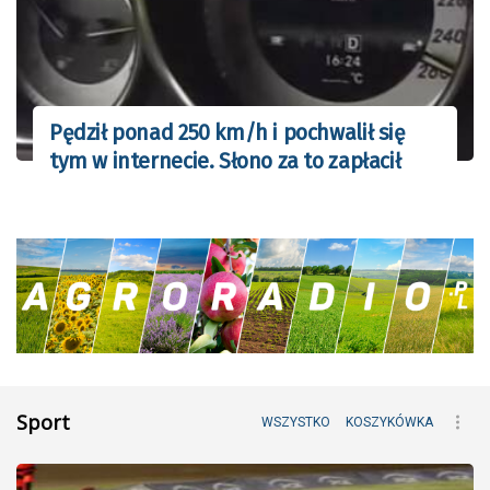
Pędził ponad 250 km/h i pochwalił się
tym w internecie. Słono za to zapłacił
Sport
WSZYSTKO
KOSZYKÓWKA