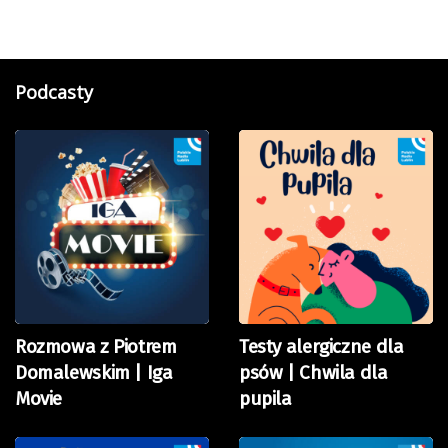
Podcasty
Rozmowa z Piotrem
Testy alergiczne dla
Domalewskim | Iga
psów | Chwila dla
Movie
pupila