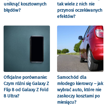
uniknąć kosztownych
tak wiele z nich nie
błędów?
przynosi oczekiwanych
efektów?
Oficjalne porównanie:
Samochód dla
Czym różni się Galaxy Z
młodego kierowcy – jak
Flip 8 od Galaxy Z Fold
wybrać auto, które nie
8 Ultra?
zaskoczy kosztami po
miesiącu?