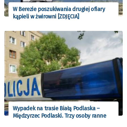
W Berezie poszukiwania drugiej ofiary
kąpieli w żwirowni [ZDJĘCIA]
Wypadek na trasie Białą Podlaska –
Międzyrzec Podlaski. Trzy osoby ranne