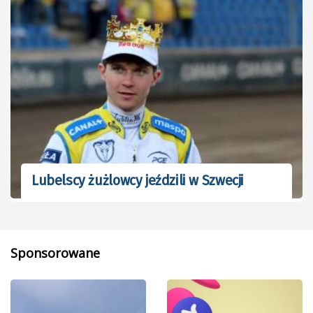
Lubelscy żużlowcy jeździli w Szwecji
Sponsorowane