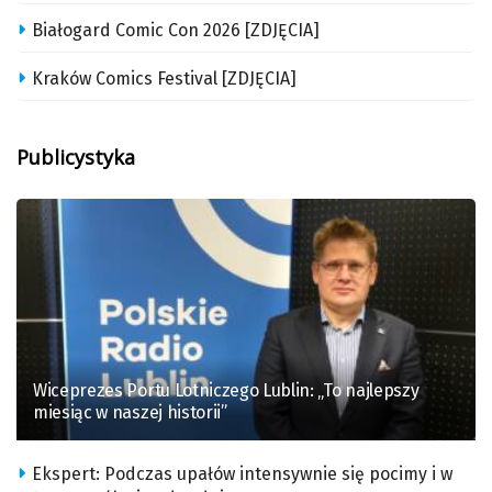
Białogard Comic Con 2026 [ZDJĘCIA]
Kraków Comics Festival [ZDJĘCIA]
Publicystyka
Wiceprezes Portu Lotniczego Lublin: „To najlepszy
miesiąc w naszej historii”
Ekspert: Podczas upałów intensywnie się pocimy i w