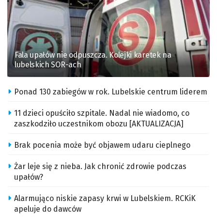
Fala upałów nie odpuszcza. Kolejki karetek na
lubelskich SOR-ach
Ponad 130 zabiegów w rok. Lubelskie centrum liderem
11 dzieci opuściło szpitale. Nadal nie wiadomo, co
zaszkodziło uczestnikom obozu [AKTUALIZACJA]
Brak pocenia może być objawem udaru cieplnego
Żar leje się z nieba. Jak chronić zdrowie podczas
upałów?
Alarmująco niskie zapasy krwi w Lubelskiem. RCKiK
apeluje do dawców