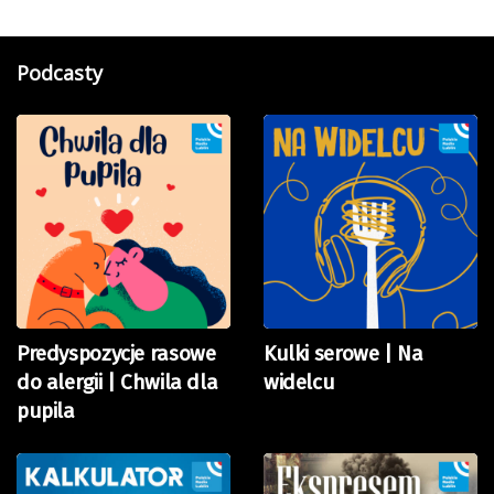
Podcasty
Predyspozycje rasowe
Kulki serowe | Na
do alergii | Chwila dla
widelcu
pupila