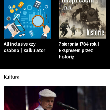
All inclusive czy
7 sierpnia 1784 rok |
osobno | Kalkulator
Ekspresem przez
historię
Kultura