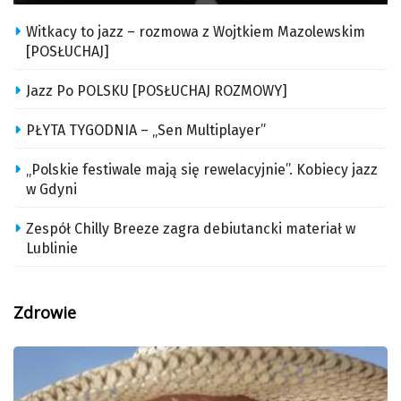
Witkacy to jazz – rozmowa z Wojtkiem Mazolewskim
[POSŁUCHAJ]
Jazz Po POLSKU [POSŁUCHAJ ROZMOWY]
PŁYTA TYGODNIA – „Sen Multiplayer”
„Polskie festiwale mają się rewelacyjnie”. Kobiecy jazz
w Gdyni
Zespół Chilly Breeze zagra debiutancki materiał w
Lublinie
Zdrowie