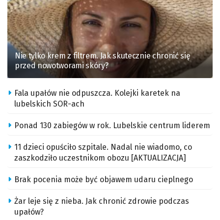
Nie tylko krem z filtrem. Jak skutecznie chronić się
przed nowotworami skóry?
Fala upałów nie odpuszcza. Kolejki karetek na
lubelskich SOR-ach
Ponad 130 zabiegów w rok. Lubelskie centrum liderem
11 dzieci opuściło szpitale. Nadal nie wiadomo, co
zaszkodziło uczestnikom obozu [AKTUALIZACJA]
Brak pocenia może być objawem udaru cieplnego
Żar leje się z nieba. Jak chronić zdrowie podczas
upałów?