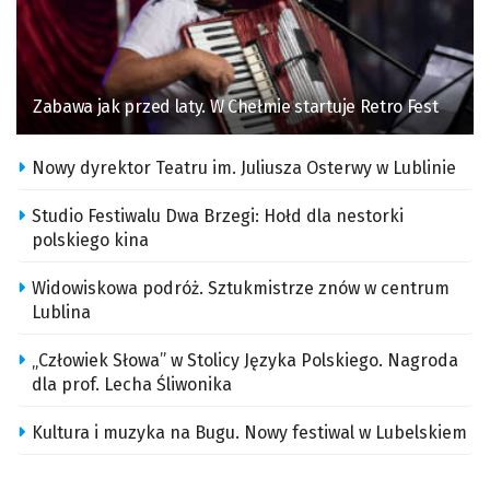
Zabawa jak przed laty. W Chełmie startuje Retro Fest
Nowy dyrektor Teatru im. Juliusza Osterwy w Lublinie
Studio Festiwalu Dwa Brzegi: Hołd dla nestorki
polskiego kina
Widowiskowa podróż. Sztukmistrze znów w centrum
Lublina
„Człowiek Słowa” w Stolicy Języka Polskiego. Nagroda
dla prof. Lecha Śliwonika
Kultura i muzyka na Bugu. Nowy festiwal w Lubelskiem