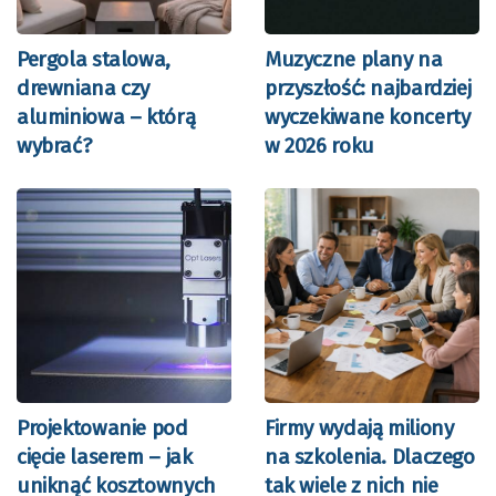
Pergola stalowa,
Muzyczne plany na
drewniana czy
przyszłość: najbardziej
aluminiowa – którą
wyczekiwane koncerty
wybrać?
w 2026 roku
Projektowanie pod
Firmy wydają miliony
cięcie laserem – jak
na szkolenia. Dlaczego
uniknąć kosztownych
tak wiele z nich nie