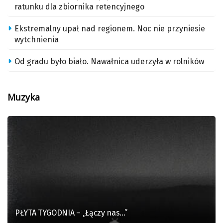
ratunku dla zbiornika retencyjnego
Ekstremalny upał nad regionem. Noc nie przyniesie
wytchnienia
Od gradu było biało. Nawałnica uderzyła w rolników
Muzyka
PŁYTA TYGODNIA – „Łączy nas…”