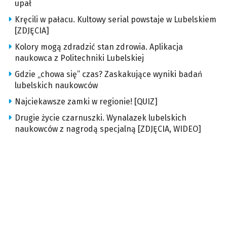
upał
Kręcili w pałacu. Kultowy serial powstaje w Lubelskiem
[ZDJĘCIA]
Kolory mogą zdradzić stan zdrowia. Aplikacja
naukowca z Politechniki Lubelskiej
Gdzie „chowa się” czas? Zaskakujące wyniki badań
lubelskich naukowców
Najciekawsze zamki w regionie! [QUIZ]
Drugie życie czarnuszki. Wynalazek lubelskich
naukowców z nagrodą specjalną [ZDJĘCIA, WIDEO]