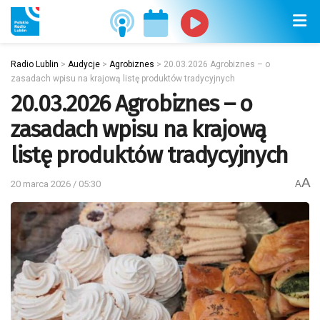
Radio Lublin
>
Audycje
>
Agrobiznes
>
20.03.2026 Agrobiznes – o
zasadach wpisu na krajową listę produktów tradycyjnych
20.03.2026 Agrobiznes – o
zasadach wpisu na krajową
listę produktów tradycyjnych
A
20 marca 2026 / 05:30
A