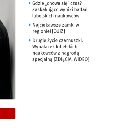
Gdzie „chowa się” czas?
Zaskakujące wyniki badań
lubelskich naukowców
Najciekawsze zamki w
regionie! [QUIZ]
Drugie życie czarnuszki.
Wynalazek lubelskich
naukowców z nagrodą
specjalną [ZDJĘCIA, WIDEO]