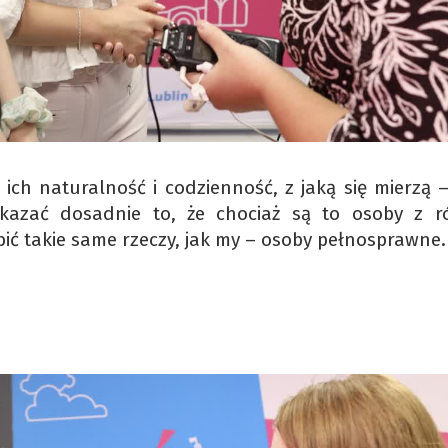
ich naturalność i codzienność, z jaką się mierzą 
kazać dosadnie to, że chociaż są to osoby z r
ć takie same rzeczy, jak my – osoby pełnosprawne.