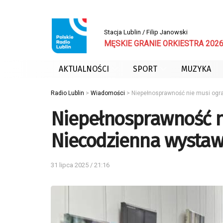
Stacja Lublin / Filip Janowski
MĘSKIE GRANIE ORKIESTRA 2026, 
AKTUALNOŚCI
SPORT
MUZYKA
Radio Lublin
>
Wiadomości
>
Niepełnosprawność nie musi ogr
Niepełnosprawność n
Niecodzienna wystaw
31 lipca 2025 / 21:16