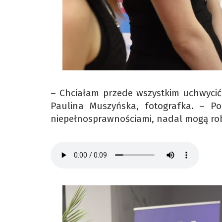
– Chciałam przede wszystkim uchwycić 
Paulina Muszyńska, fotografka. – Po
niepełnosprawnościami, nadal mogą robi