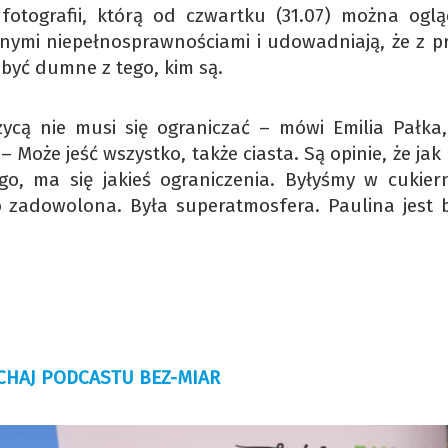
 fotografii, którą od czwartku (31.07) można ogl
óżnymi niepełnosprawnościami i udowadniają, że z pr
być dumne z tego, kim są.
ycą nie musi się ograniczać – mówi Emilia Pałka,
– Może jeść wszystko, także ciasta. Są opinie, że jak
go, ma się jakieś ograniczenia. Byłyśmy w cukier
 zadowolona. Była superatmosfera. Paulina jest 
HAJ PODCASTU BEZ-MIAR