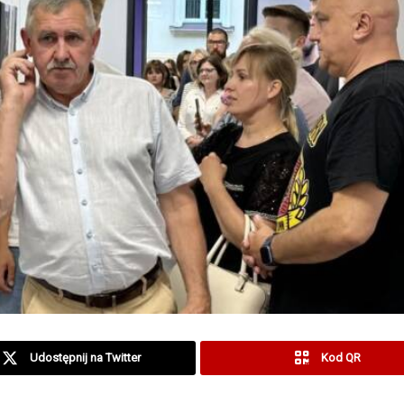
Udostępnij na Twitter
Kod QR